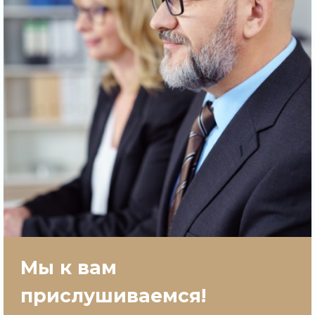
Мы к вам
прислушиваемся!