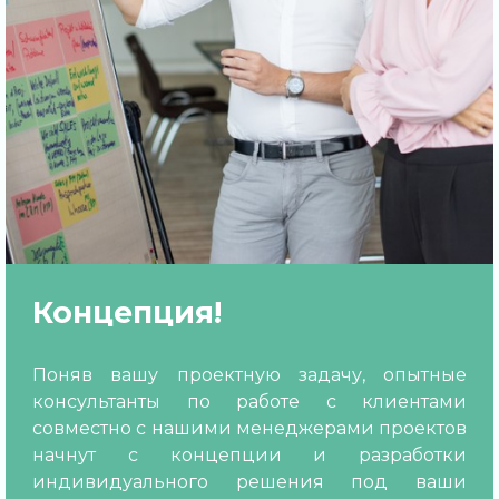
Концепция!
Поняв вашу проектную задачу, опытные
консультанты по работе с клиентами
совместно с нашими менеджерами проектов
начнут с концепции и разработки
индивидуального решения под ваши