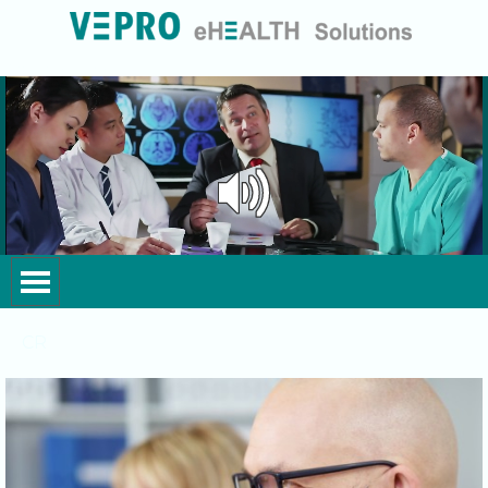
Перейти к контенту
Реализованные проекты
Пропустить меню
CR