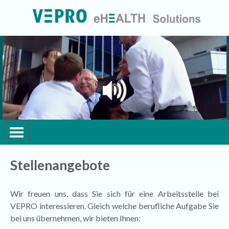
Direkt zum Seiteninhalt
Unternehmen
Menü überspringen
Stellenangebote
Wir freuen uns, dass Sie sich für eine Arbeitsstelle bei
VEPRO interessieren. Gleich welche berufliche Aufgabe Sie
bei uns übernehmen, w
ir bieten Ihnen: