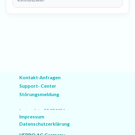
kommunizieren
Kontakt-Anfragen
Support- Center
Störungsmeldung
Last update: 28.07.2026
Impressum
Datenschutzerklärung
VEPRO AG Germany