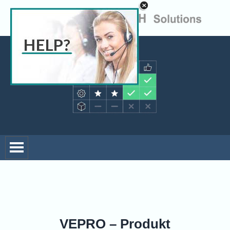
Direkt zum Seiteninhalt
Produkte
Menü überspringen
VEPRO – Produkt