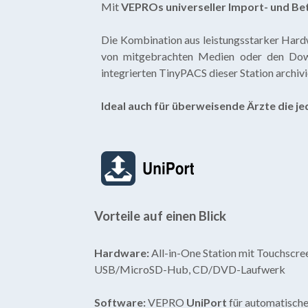
Mit
VEPROs universeller Import- und Be
Die Kombination aus leistungsstarker Hardw
von mitgebrachten Medien oder den Down
integrierten TinyPACS dieser Station archiv
Ideal auch für überweisende Ärzte die je
Vorteile auf einen Blick
Hardware:
All-in-One Station mit Touchscre
USB/MicroSD-Hub, CD/DVD-Laufwerk
Software:
VEPRO
UniPort
für automatisch