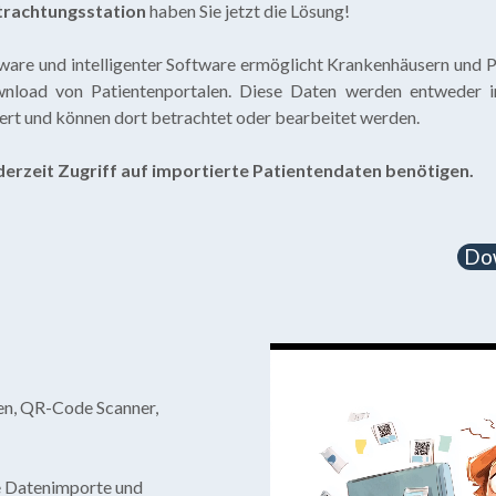
trachtungsstation
haben Sie jetzt die Lösung!
are und intelligenter Software ermöglicht Krankenhäusern und P
load von Patientenportalen. Diese Daten werden entweder 
iert und können dort betrachtet oder bearbeitet werden.
derzeit Zugriff auf importierte Patientendaten benötigen.
Do
en, QR-Code Scanner,
e Datenimporte und