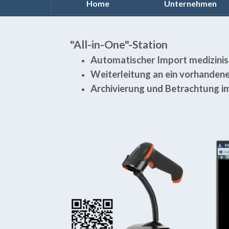
Home
Unternehmen
Menü überspringen
"All-in-One"-Station
Automatischer Import medizini
Weiterleitung an ein vorhanden
Archivierung und Betrachtung i