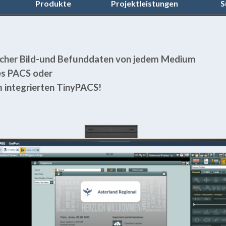
▼
▼
Produkte
Projektleistungen
S
scher Bild-und Befunddaten von jedem Medium
es PACS oder
m integrierten TinyPACS!