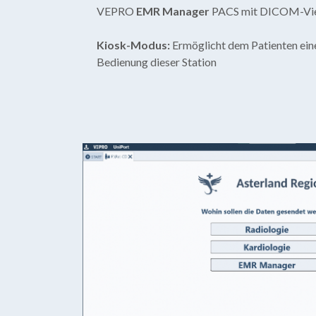
VEPRO
EMR Manage
r
PACS mit DICOM-Vi
Kiosk-Modus:
Ermöglicht dem Patienten eine
Bedienung dieser Station