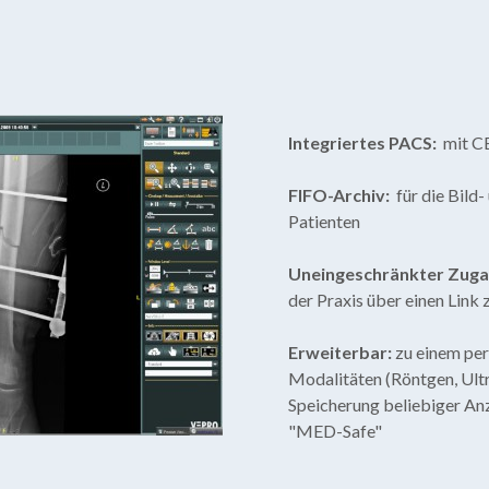
Integriertes PACS:
mit CE
FIFO-Archiv:
für die Bild
Patienten
Uneingeschränkter Zuga
der Praxis über einen Link
Erweiterbar:
zu einem per
Modalitäten (Röntgen, Ultr
Speicherung beliebiger Anz
"MED-Safe"