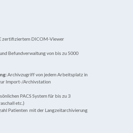
 zertifiziertem DICOM-Viewer
- und Befundverwaltung von bis zu 5000
ng:
Archivzugriff von jedem Arbeitsplatz in
 zur Import-/Archivstation
sönlichen PACS System für bis zu 3
aschall etc.)
ahl Patienten mit der Langzeitarchivierung