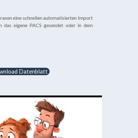
raxen eine schnellen automatisierten Import
in das eigene PACS gesendet oder in dem
wnload Datenblatt