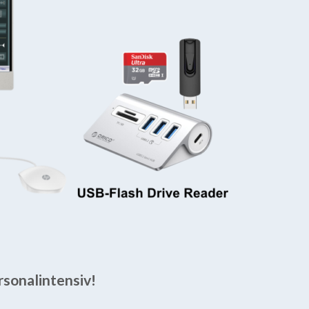
rsonalintensiv!