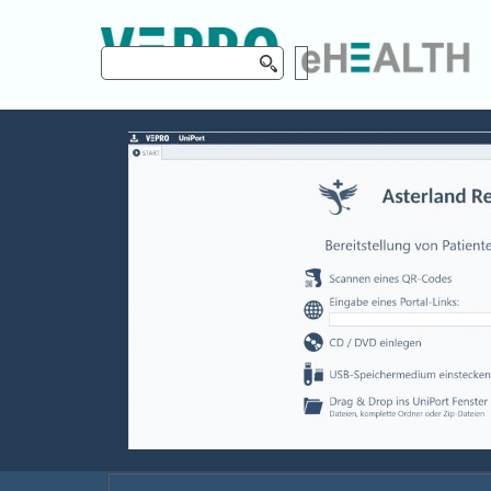
Direkt zum Seiteninhalt
Produkte