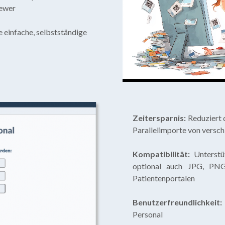
ewer
 einfache, selbstständige
Zeitersparnis:
Reduziert 
Parallelimporte von versc
Kompatibilität:
Unterstü
optional auch JPG, PN
Patientenportalen
Benutzerfreundlichkeit
Personal